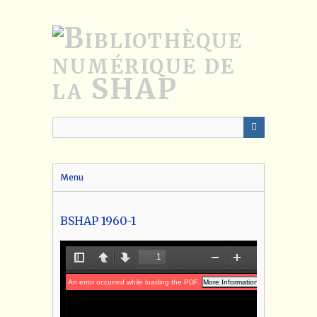
Passer
au
contenu
principal
Menu
BSHAP 1960-1