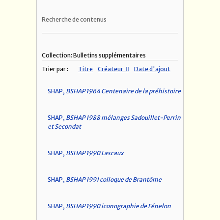
Recherche de contenus
Collection: Bulletins supplémentaires
Trier par :
Titre
Créateur
Date d'ajout
SHAP,
BSHAP 1964 Centenaire de la préhistoire
SHAP,
BSHAP 1988 mélanges Sadouillet-Perrin
et Secondat
SHAP,
BSHAP 1990 Lascaux
SHAP,
BSHAP 1991 colloque de Brantôme
SHAP,
BSHAP 1990 iconographie de Fénelon