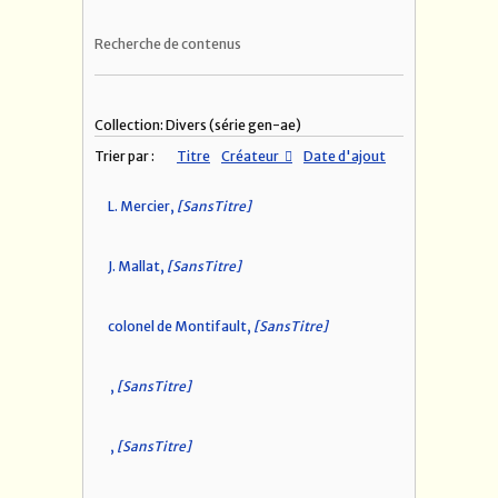
Recherche de contenus
Collection: Divers (série gen-ae)
Trier par :
Titre
Créateur
Date d'ajout
L. Mercier,
[SansTitre]
J. Mallat,
[SansTitre]
colonel de Montifault,
[SansTitre]
,
[SansTitre]
,
[SansTitre]