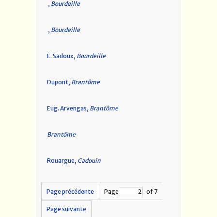
,
Bourdeille
,
Bourdeille
E. Sadoux,
Bourdeille
Dupont,
Brantôme
Eug. Arvengas,
Brantôme
Brantôme
Rouargue,
Cadouin
Page précédente
Page
of 7
Page suivante