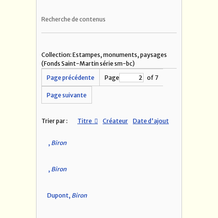
Recherche de contenus
Collection: Estampes, monuments, paysages
(Fonds Saint-Martin série sm-bc)
Page précédente
Page
of 7
Page suivante
Trier par :
Titre
Créateur
Date d'ajout
,
Biron
,
Biron
Dupont,
Biron