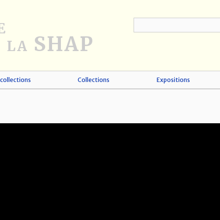
collections
Collections
Expositions