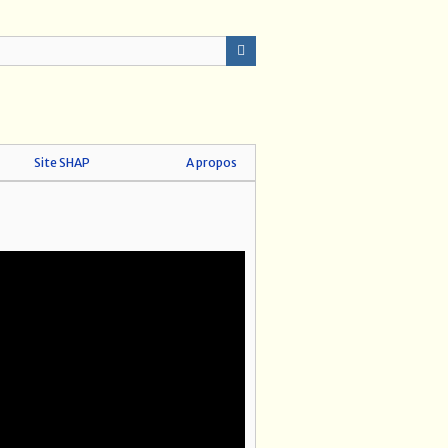
Site SHAP
A propos