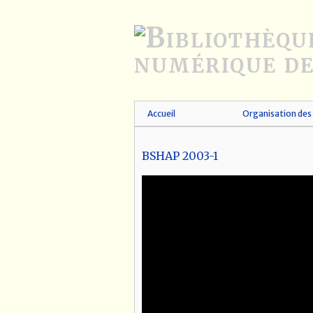
Passer
au
contenu
principal
Accueil
Organisation des 
BSHAP 2003-1