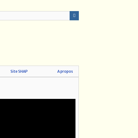
Site SHAP
A propos