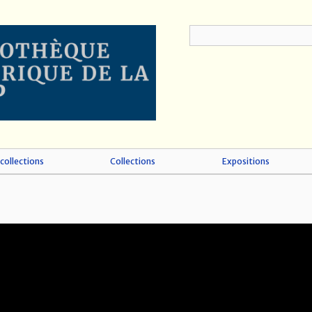
collections
Collections
Expositions